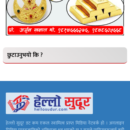
छुटाउनुभयो कि ?
हेल्लो सुदूर डट कम एकल स्वामित्व प्राप्त मिडिया नेटवर्क हो । अनलाइन