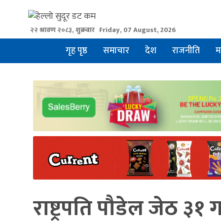
Skip
to
२२ श्रावण २०८३, शुक्रबार
Friday, 07 August, 2026
content
गृह पृष्ठ
समाचार
देश
राजनीति
म
राष्ट्रपति पौडेल जेठ ३१ 