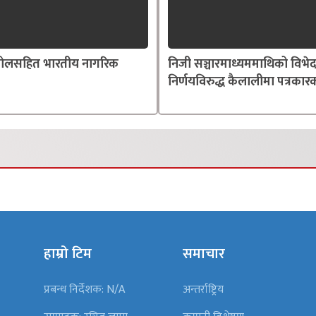
्तोलसहित भारतीय नागरिक
निजी सञ्चारमाध्यममाथिको विभे
निर्णयविरुद्ध कैलालीमा पत्रकारक
हाम्रो टिम
समाचार
प्रबन्ध निर्देशक: N/A
अन्तर्राष्ट्रिय