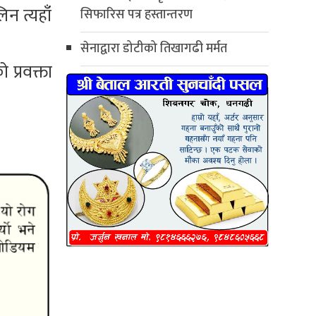
िन त्यहाँ
सिफारिस पत्र हस्तान्तरण
सेनाद्वारा डोटीको तिखागढी मर्मत
 प्रवक्ता