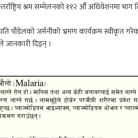
तर्राष्ट्रिय श्रम सम्मेलनको ११२ औँ अधिवेशनमा भाग ल
रपति पौडेलको जर्मनीको भ्रमण कार्यक्रम स्वीकृत गरेको
माले जानकारी दिइन् ।