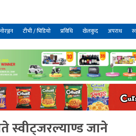
नोरञ्जन
टीभी / भिडियो
प्रविधि
खेलकुद
अपराध
स्
गते स्वीट्जरल्याण्ड जाने