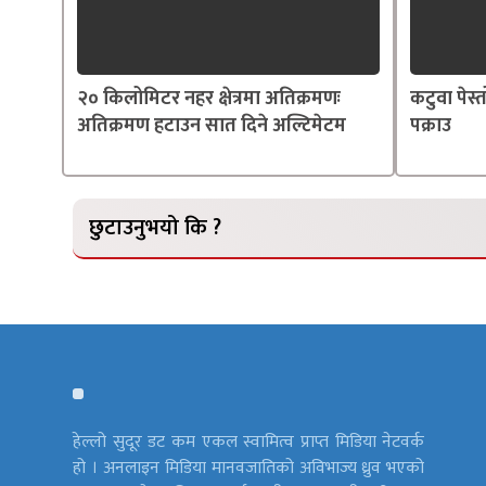
२० किलोमिटर नहर क्षेत्रमा अतिक्रमणः
कटुवा पेस
अतिक्रमण हटाउन सात दिने अल्टिमेटम
पक्राउ
छुटाउनुभयो कि ?
हेल्लो सुदूर डट कम एकल स्वामित्व प्राप्त मिडिया नेटवर्क
हो । अनलाइन मिडिया मानवजातिको अविभाज्य ध्रुव भएको