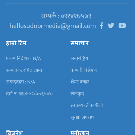
सम्पर्क : ०९१४१७५७९
hellosudoormedia@gmail.com
हाम्रो टिम
समाचार
प्रबन्ध निर्देशक: N/A
अन्तर्राष्ट्रिय
सम्पादक: रञ्जित लामा
कम्पनी विश्लेषण
संवाददाता : N/A
शेयर बजार
दर्ता नं: ३१०४५२/०७९/०८०
खेलकुद
स्वास्थ्य-जीवनशैली
सुरक्षा अपराध
विजनेश
मनोरञ्जन