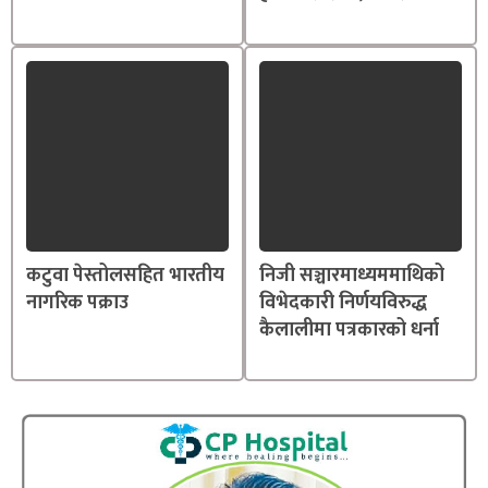
कटुवा पेस्तोलसहित भारतीय
निजी सञ्चारमाध्यममाथिको
नागरिक पक्राउ
विभेदकारी निर्णयविरुद्ध
कैलालीमा पत्रकारको धर्ना