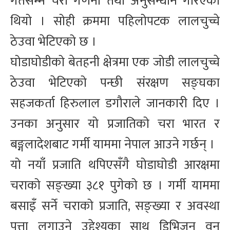
गतेसम्म चरा गणना तथा अनुसन्धान गरिएको
थियो । सोही क्रममा पहिलोपटक लालचुच्चे
ठेउवा भेटिएको छ ।
घोडाघोडीको बेतहनी क्षेत्रमा एक जोडी लालचुच्चे
ठेउवा भेटिएको पन्छी संरक्षण सङ्घका
सहजकर्ता हिरुलाल डगौराले जानकारी दिए ।
उनका अनुसार यो प्रजातिको चरा भारत र
बङ्गलादेशबाट गर्मी याममा नेपाल आउने गर्छन् ।
यो नयाँ प्रजाति थपिएसँगै घोडाघोडी आरक्षमा
चराको सङ्ख्या ३८१ पुगेको छ । गर्मी याममा
बसाइँ सर्ने चराको प्रजाति, सङ्ख्या र अवस्था
पत्ता लगाउने उद्देश्यका साथ डिभिजन वन