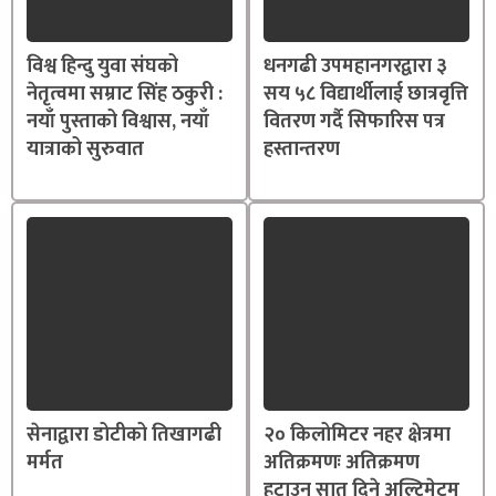
विश्व हिन्दु युवा संघको
धनगढी उपमहानगरद्वारा ३
नेतृत्वमा सम्राट सिंह ठकुरी :
सय ५८ विद्यार्थीलाई छात्रवृत्ति
नयाँ पुस्ताको विश्वास, नयाँ
वितरण गर्दै सिफारिस पत्र
यात्राको सुरुवात
हस्तान्तरण
सेनाद्वारा डोटीको तिखागढी
२० किलोमिटर नहर क्षेत्रमा
मर्मत
अतिक्रमणः अतिक्रमण
हटाउन सात दिने अल्टिमेटम