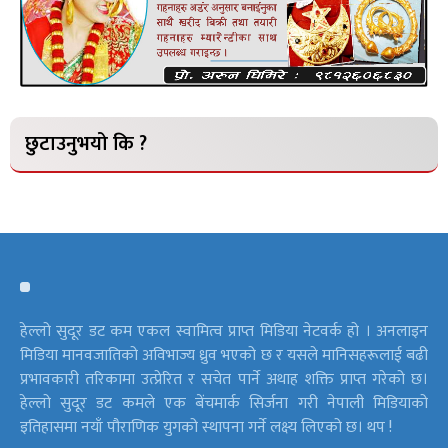
छुटाउनुभयो कि ?
हेल्लो सुदूर डट कम एकल स्वामित्व प्राप्त मिडिया नेटवर्क हो । अनलाइन
मिडिया मानवजातिको अविभाज्य ध्रुव भएको छ र यसले मानिसहरूलाई बढी
प्रभावकारी तरिकामा उत्प्रेरित र सचेत पार्ने अथाह शक्ति प्राप्त गरेको छ।
हेल्लो सुदूर डट कमले एक बेंचमार्क सिर्जना गरी नेपाली मिडियाको
इतिहासमा नयाँ पौराणिक युगको स्थापना गर्ने लक्ष्य लिएको छ। थप !