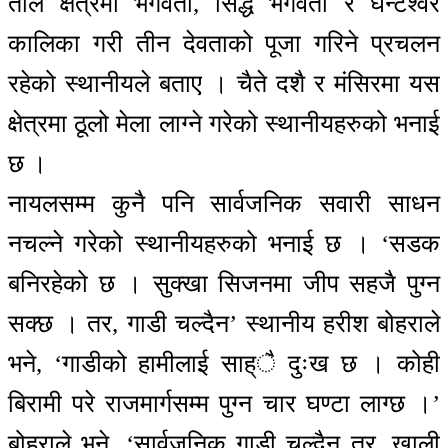
ताल क्षेत्रमा भगवती, सिद्ध भगवती र घन्टेश्वर
कालिका गरी तीन देवताको पूजा गरिने प्रचलन
रहेको स्थानीयले बताए । चैते दशै र मंसिरमा यस
क्षेत्रमा ठूलो मेला लाग्ने गरेको स्थानीयहरुको भनाई
छ ।
नायलसम्म कुनै पनि सार्वजनिक सवारी साधन
नचल्ने गरेको स्थानीयहरुको भनाई छ । ‘सडक
बनिरहेको छ । सुक्खा सिजनमा जीप सहजै पुग्न
सक्छ । तर, गाडी चल्दैन’ स्थानीय हरीश बोहराले
भने, ‘गाडीको हामीलाई साह्ै दुःख छ । कोही
बिरामी परे राजमार्गसम्म पुग्न चार घण्टा लाग्छ ।’
बोहराले भने, ‘सार्वजनिक गाडी चल्दैन तर, खाली