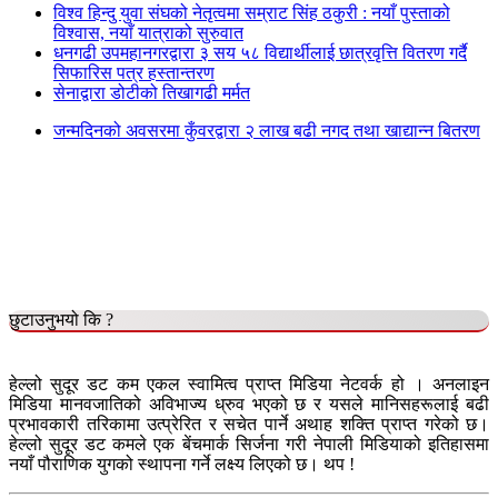
विश्व हिन्दु युवा संघको नेतृत्वमा सम्राट सिंह ठकुरी : नयाँ पुस्ताको
विश्वास, नयाँ यात्राको सुरुवात
धनगढी उपमहानगरद्वारा ३ सय ५८ विद्यार्थीलाई छात्रवृत्ति वितरण गर्दै
सिफारिस पत्र हस्तान्तरण
सेनाद्वारा डोटीको तिखागढी मर्मत
जन्मदिनको अवसरमा कुँवरद्वारा २ लाख बढी नगद तथा खाद्यान्न बितरण
छुटाउनुभयो कि ?
हेल्लो सुदूर डट कम एकल स्वामित्व प्राप्त मिडिया नेटवर्क हो । अनलाइन
मिडिया मानवजातिको अविभाज्य ध्रुव भएको छ र यसले मानिसहरूलाई बढी
प्रभावकारी तरिकामा उत्प्रेरित र सचेत पार्ने अथाह शक्ति प्राप्त गरेको छ।
हेल्लो सुदूर डट कमले एक बेंचमार्क सिर्जना गरी नेपाली मिडियाको इतिहासमा
नयाँ पौराणिक युगको स्थापना गर्ने लक्ष्य लिएको छ। थप !