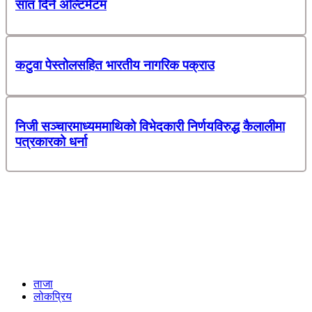
सात दिने अल्टिमेटम
कटुवा पेस्तोलसहित भारतीय नागरिक पक्राउ
निजी सञ्चारमाध्यममाथिको विभेदकारी निर्णयविरुद्ध कैलालीमा
पत्रकारको धर्ना
ताजा
लोकप्रिय