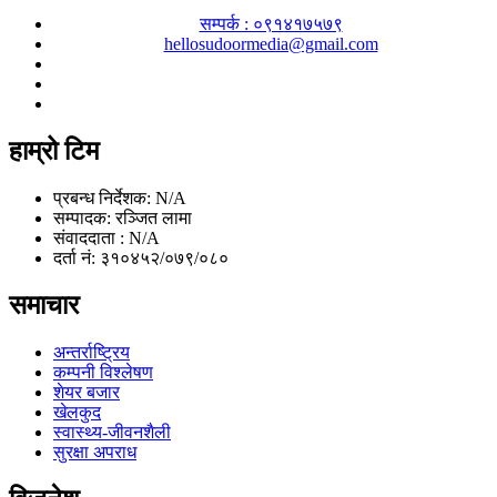
सम्पर्क : ०९१४१७५७९
hellosudoormedia@gmail.com
हाम्रो टिम
प्रबन्ध निर्देशक: N/A
सम्पादक: रञ्जित लामा
संवाददाता : N/A
दर्ता नं: ३१०४५२/०७९/०८०
समाचार
अन्तर्राष्ट्रिय
कम्पनी विश्लेषण
शेयर बजार
खेलकुद
स्वास्थ्य-जीवनशैली
सुरक्षा अपराध