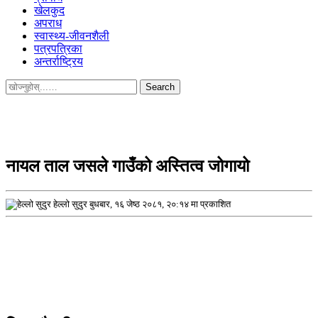
खेलकुद
अपराध
स्वास्थ्य-जीवनशैली
पत्रपत्रिका
अन्तर्राष्ट्रिय
Search
for:
नायल ताल जसले गाउँको अस्तित्व जोगायो
हेल्लो सुदुर
बुधबार, १६ जेष्ठ २०८१, २०:१४ मा प्रकाशित