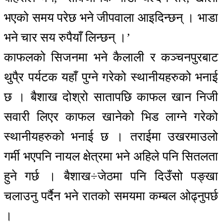
भएको समय परेछ भने जीपवाला आइदिन्छन् । भाडा
भने चार सय रुपैयाँ लिन्छन् ।’
काफलको सिजनमा भने कैलाली र कञ्चनपुरबाट
थुपै्र पर्यटक यहाँ पुग्ने गरेको स्थानीयहरुको भनाई
छ । बैशाख दोश्रो सातापछि काफल खान निजी
सवारी लिएर काफल खानेको भिड लाग्ने गरेको
स्थानीयहरुको भनाई छ । तराईमा उखरमाउलो
गर्मी भएपनि नायल क्षेत्रमा भने अहिले पनि सितलता
हुने गर्छ । बैशाख÷जेठमा पनि दिउँसो पङ्खा
चलाउनु पर्दैन भने रातको समयमा कम्बल ओढ्नुपर्छ
।