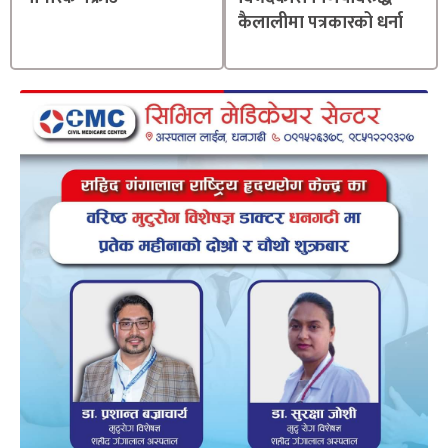
कैलालीमा पत्रकारको धर्ना