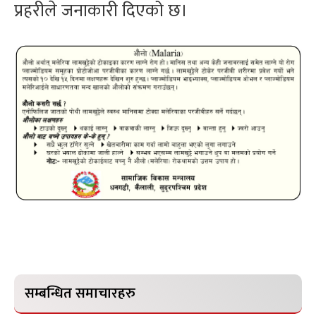
प्रहरीले जनाकारी दिएको छ।
सम्बन्धित समाचारहरु